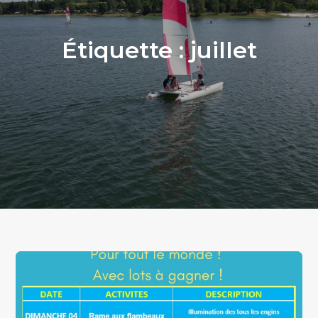
Étiquette :
juillet