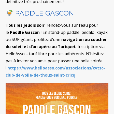
définitive très prochainement !
PADDLE GASCON
Tous les jeudis soir
, rendez-vous sur l’eau pour
le
Paddle Gascon
! En stand-up paddle, pédalo, kayak
ou SUP géant, profitez d’une
navigation au coucher
du soleil et d’un apéro au Tariquet
. Inscription via
HelloAsso – tarif libre pour les adhérents. N’hésitez
pas à inviter vos amis pour passer une belle soirée
!
https://www.helloasso.com/associations/cvtsc-
club-de-voile-de-thoux-saint-cricq