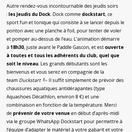
Autre rendez-vous incontournable des jeudis soirs
:
les Jeudis du Dock
. Dock comme
dockstart
, ce
sport fun et tonique qui consiste à se lancer depuis le
ponton avec une planche à foil, pour tenter de voler
et pomper au-dessus de l’eau. L’animation démarre
à
18h30
, juste avant le Paddle Gascon, et est
ouverte
à toutes et tous les adhérents du club, quel que
soit le niveau
. Les grands débutants sont les
bienvenus et vous serez en compagnie de la
team
Duckstart
Il suffit simplement de prévoir des
chaussures aquatiques antidérapantes (type
Aquashoes Décathlon, environ 8 €) et une
combinaison en fonction de la température. Merci
de
prévenir de votre venue
en début d’après-midi
via le groupe WhatsApp Dockstart pour permettre à
l’équipe d’adapter le matériel à votre gabarit et votre