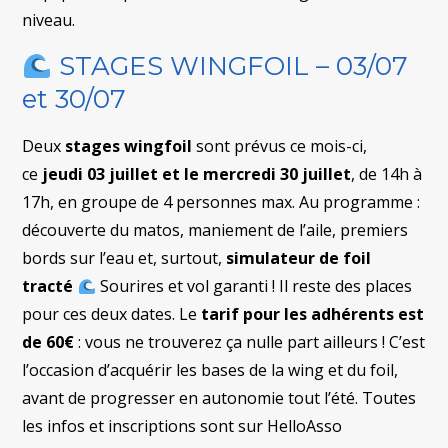
niveau.
STAGES WINGFOIL – 03/07
et 30/07
Deux
stages wingfoil
sont prévus ce mois-ci,
ce
jeudi 03 juillet et le mercredi 30 juillet
, de 14h à
17h, en groupe de 4 personnes max. Au programme :
découverte du matos, maniement de l’aile, premiers
bords sur l’eau et, surtout,
simulateur de foil
tracté
Sourires et vol garanti ! Il reste des places
pour ces deux dates. Le
tarif pour les adhérents est
de 60€
: vous ne trouverez ça nulle part ailleurs ! C’est
l’occasion d’acquérir les bases de la wing et du foil,
avant de progresser en autonomie tout l’été. Toutes
les infos et inscriptions sont sur HelloAsso