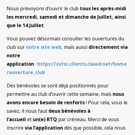
Nous prévoyons d’ouvrir le club
tous les après-midi
les mercredi, samedi et dimanche de Juillet, ainsi
que le 14 Juillet
.
Vous pouvez désormais consulter les ouvertures du
club sur
notre site web
, mais aussi
directement via
notre
application
:
https://cvtsc.clients.clawd.net/home
/ouverture_club
Des bénévoles se sont déjà positionnés pour
permettre au club d’ouvrir cette semaine, mais
nous
avons encore besoin de renforts
! Pour cela, vous le
savez, il nous faut
deux bénévoles à
l’accueil
et
un(e) RTQ
par créneau. Merci de vous
inscrire
via l’application
dès que possible, cela nous