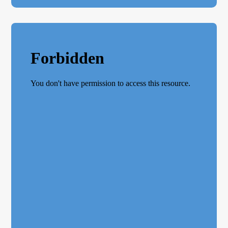
des
articles