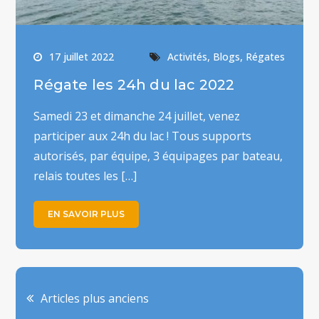
,
,
17 juillet 2022
Activités
Blogs
Régates
Régate les 24h du lac 2022
Samedi 23 et dimanche 24 juillet, venez
participer aux 24h du lac ! Tous supports
autorisés, par équipe, 3 équipages par bateau,
relais toutes les […]
EN SAVOIR PLUS
Navigation
Articles plus anciens