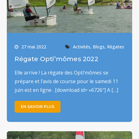
,
,
27 mai 2022
Activités
Blogs
Régates
Régate Opti’mômes 2022
Elle arrive ! La régate des Opti’mômes se
prépare et l’avis de course pour le samedi 11
juin est en ligne . [download id= »6726″] A […]
EN SAVOIR PLUS