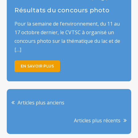
Résultats du concours photo
Pour la semaine de l’environnement, du 11 au
17 octobre dernier, le CVTSC à organisé un
concours photo sur la thématique du lac et de
[…]
EN SAVOIR PLUS
Navigation
Articles plus anciens
des
Articles plus récents
articles