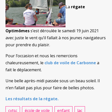
La
régate
Optimômes
s’est déroulée le samedi 19 juin 2021
avec juste le vent qu’il fallait à nos jeunes navigateurs
pour prendre du plaisir.
Pour l’occasion et nous les remercions
chaleureusement, le
club de voile de Carbonne
a
fait le déplacement.
Une belle après-midi passée sous un beau soleil. Il
n’en fallait pas plus pour faire de belles photos.
Les résultats de la régate.
cvtsc
école de voile
enfant
lac