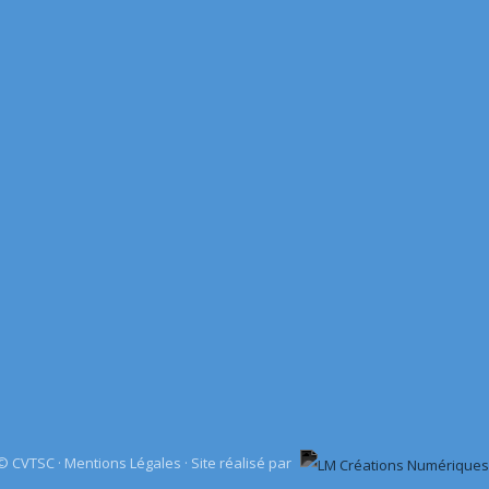
© CVTSC ·
Mentions Légales
·
Site réalisé par