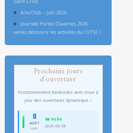
Saint-Cricq
Actu’Club – Juin 2026
Journée Portes Ouvertes 2026 :
venez découvrir les activités du CVTSC !