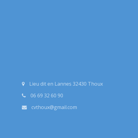
Lieu dit en Lannes 32430 Thoux
06 69 32 60 90
cvthoux@gmail.com