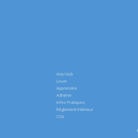
Actu'club
Louer
Apprendre
Adhérer
Infos Pratiques
Réglement Intérieur
CGV