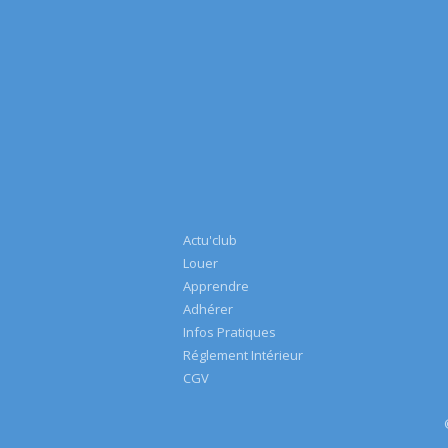
Actu'club
Louer
Apprendre
Adhérer
Infos Pratiques
Réglement Intérieur
CGV