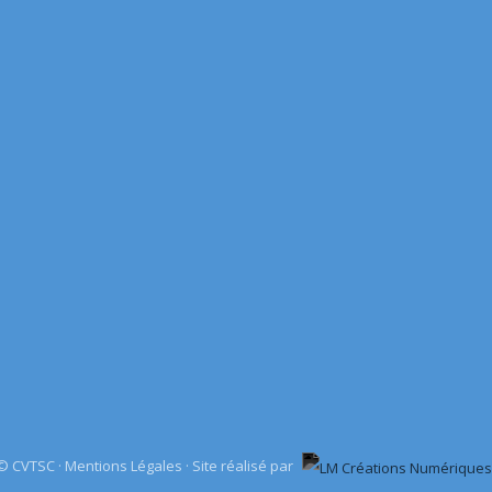
© CVTSC ·
Mentions Légales
·
Site réalisé par