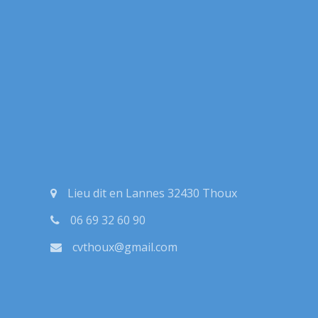
Lieu dit en Lannes 32430 Thoux
06 69 32 60 90
cvthoux@gmail.com