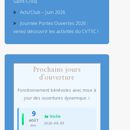
Saint-Cricq
Actu’Club – Juin 2026
Journée Portes Ouvertes 2026 :
venez découvrir les activités du CVTSC !